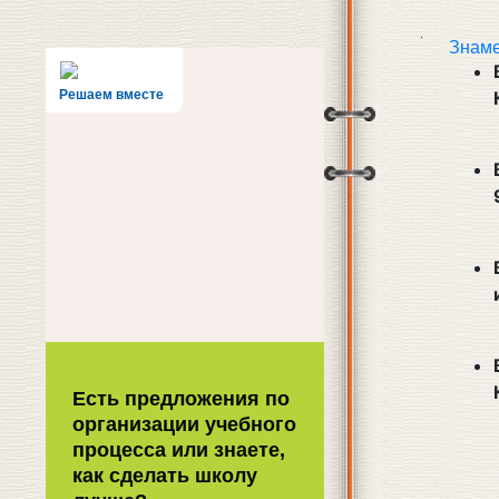
Знаме
Решаем вместе
Есть предложения по
организации учебного
процесса или знаете,
как сделать школу