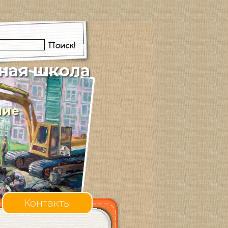
ная школа
ние
Контакты