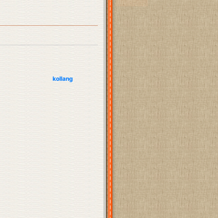
kollang