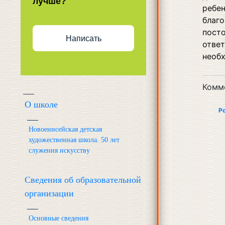
лучше?
ребе
благ
пост
Написать
отве
необх
Комм
О школе
Р
Новоенисейская детская
художественная школа. 50 лет
служения искусству
Сведения об образовательной
организации
Основные сведения