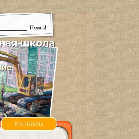
ная школа
ние
Контакты