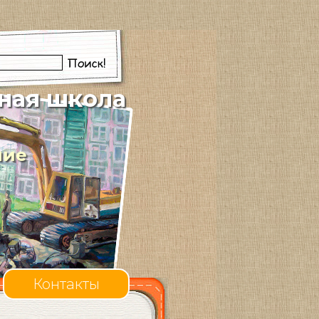
ная школа
ние
Контакты