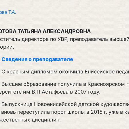
ова Т.А.
ОТОВА ТАТЬЯНА АЛЕКСАНДРОВНА
ститель директора по УВР, преподаватель высше
гории.
Сведения о преподавателе
С красным дипломом окончила Енисейское педа
Высшее образование получила в Красноярском 
ерситете им.В.П.Астафьева в 2007 году.
Выпускница Новоенисейской детской художеств
, вновь переступила порог школы в 2015 г. уже в 
жественных дисциплин.