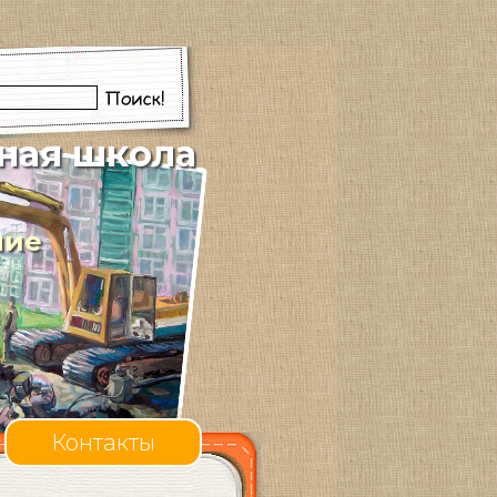
ная школа
ние
Контакты