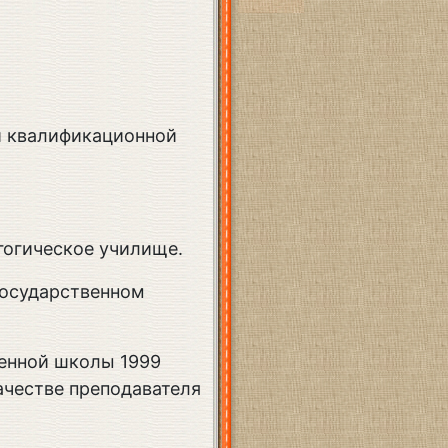
й квалификационной
гогическое училище.
государственном
енной школы 1999
качестве преподавателя