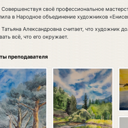
Совершенствуя своё профессиональное мастерст
пила в Народное объединение художников «Енисе
Татьяна Александровна считает, что художник д
вать всё, что его окружает.
ты преподавателя